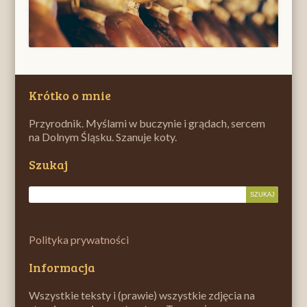
Krótko o mnie
Przyrodnik. Myślami w buczynie i grądach, sercem
na Dolnym Śląsku. Szanuje koty.
Szukaj
Polityka prywatności
Informacja
Wszystkie teksty i (prawie) wszystkie zdjęcia na