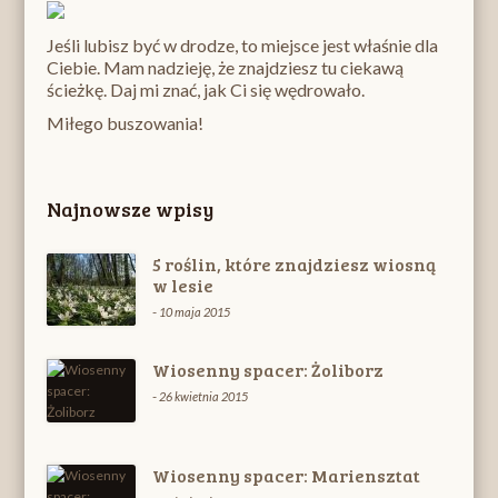
Jeśli lubisz być w drodze, to miejsce jest właśnie dla
Ciebie. Mam nadzieję, że znajdziesz tu ciekawą
ścieżkę. Daj mi znać, jak Ci się wędrowało.
Miłego buszowania!
Najnowsze wpisy
5 roślin, które znajdziesz wiosną
w lesie
-
10 maja 2015
Wiosenny spacer: Żoliborz
-
26 kwietnia 2015
Wiosenny spacer: Mariensztat