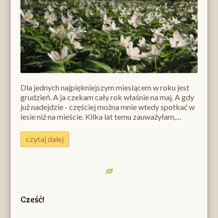
Dla jednych najpiękniejszym miesiącem w roku jest
grudzień. A ja czekam cały rok właśnie na maj. A gdy
już nadejdzie - częściej można mnie wtedy spotkać w
lesie niż na mieście. Kilka lat temu zauważyłam,…
czytaj dalej
Cześć!