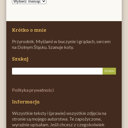
Archiwum
Krótko o mnie
Przyrodnik. Myślami w buczynie i grądach, sercem
na Dolnym Śląsku. Szanuje koty.
Szukaj
Polityka prywatności
Informacja
Wszystkie teksty i (prawie) wszystkie zdjęcia na
stronie są mojego autorstwa. Te zapożyczone,
wyraźnie opisałam. Jeśli chcesz z czegokolwiek