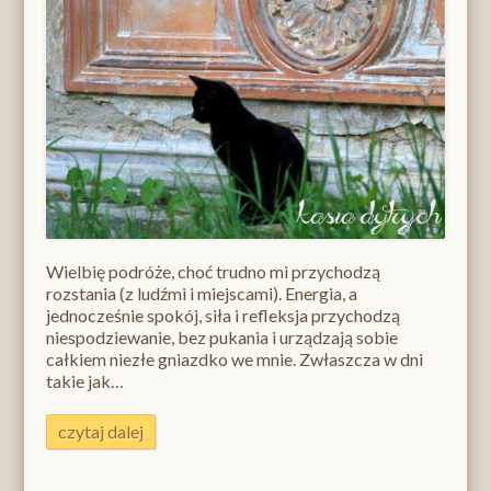
Wielbię podróże, choć trudno mi przychodzą
rozstania (z ludźmi i miejscami). Energia, a
jednocześnie spokój, siła i refleksja przychodzą
niespodziewanie, bez pukania i urządzają sobie
całkiem niezłe gniazdko we mnie. Zwłaszcza w dni
takie jak…
czytaj dalej