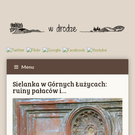
Menu
Sielanka w Górnych Łużycach:
ruiny pałaców i…