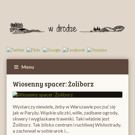
Menu
Wiosenny spacer: Żoliborz
Wystarczy niewiele, żeby w Warszawie poczuć się
jak w Paryżu. Wąskie uliczki, wille, zadbane ogrody,
skwery i wygłaskane trawniki. Taki właśnie jest
Żoliborz. Tak blisko centrum i ruchliwej Wisłostrady,
a zachował w sobie urok i…