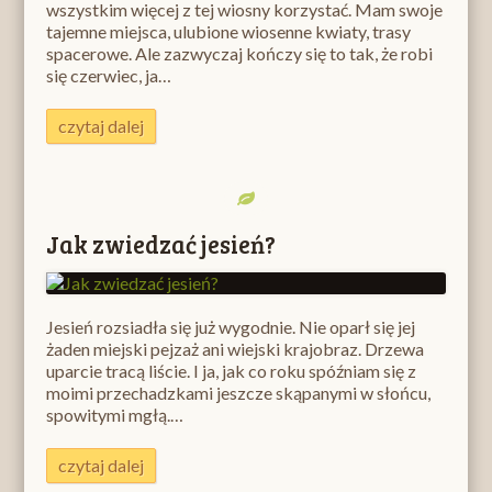
wszystkim więcej z tej wiosny korzystać. Mam swoje
tajemne miejsca, ulubione wiosenne kwiaty, trasy
spacerowe. Ale zazwyczaj kończy się to tak, że robi
się czerwiec, ja…
czytaj dalej
Jak zwiedzać jesień?
Jesień rozsiadła się już wygodnie. Nie oparł się jej
żaden miejski pejzaż ani wiejski krajobraz. Drzewa
uparcie tracą liście. I ja, jak co roku spóźniam się z
moimi przechadzkami jeszcze skąpanymi w słońcu,
spowitymi mgłą.…
czytaj dalej