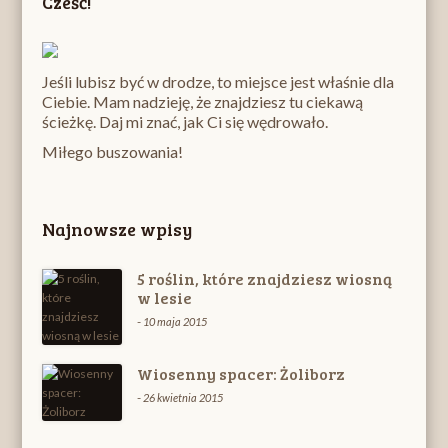
Cześć!
Jeśli lubisz być w drodze, to miejsce jest właśnie dla
Ciebie. Mam nadzieję, że znajdziesz tu ciekawą
ścieżkę. Daj mi znać, jak Ci się wędrowało.
Miłego buszowania!
Najnowsze wpisy
5 roślin, które znajdziesz wiosną
w lesie
-
10 maja 2015
Wiosenny spacer: Żoliborz
-
26 kwietnia 2015