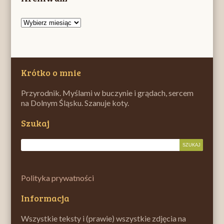
Archiwum
Krótko o mnie
Przyrodnik. Myślami w buczynie i grądach, sercem
na Dolnym Śląsku. Szanuje koty.
Szukaj
Polityka prywatności
Informacja
Wszystkie teksty i (prawie) wszystkie zdjęcia na