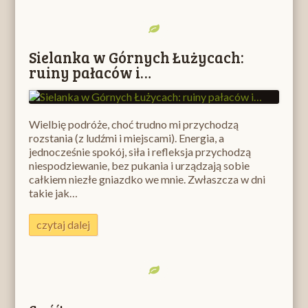
Sielanka w Górnych Łużycach:
ruiny pałaców i…
Wielbię podróże, choć trudno mi przychodzą
rozstania (z ludźmi i miejscami). Energia, a
jednocześnie spokój, siła i refleksja przychodzą
niespodziewanie, bez pukania i urządzają sobie
całkiem niezłe gniazdko we mnie. Zwłaszcza w dni
takie jak…
czytaj dalej